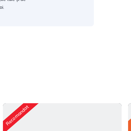
i.
Recomandat