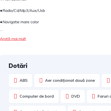
●Radio/Cd/Mp3/Aux/Usb
●Navigatie mare color
…
Arată mai mult
Dotări
ABS
Aer condiționat două zone
Computer de bord
DVD
Faruri