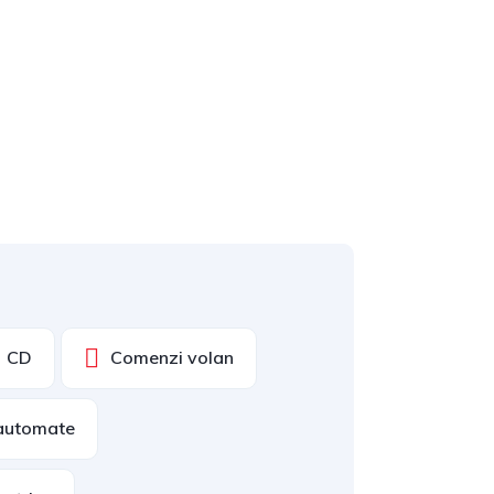
CD
Comenzi volan
 automate