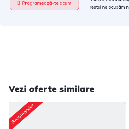
Programează-te acum
restul ne ocupăm no
Vezi oferte similare
Recomandat