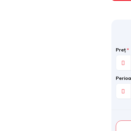
Preț
*
Perioa