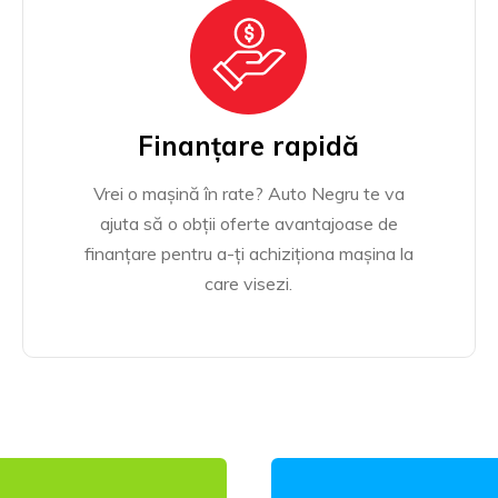
Finanțare rapidă
Vrei o mașină în rate? Auto Negru te va
ajuta să o obții oferte avantajoase de
finanțare pentru a-ți achiziționa mașina la
care visezi.