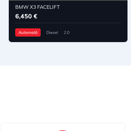
BMW X3 FACELIFT
6,450 €
Automată
Diesel
2.0