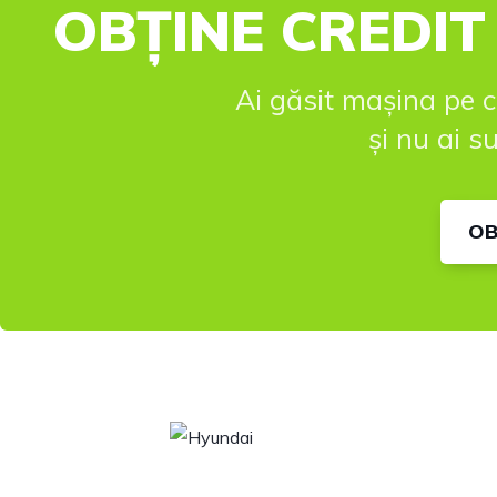
OBȚINE CREDIT
Ai găsit mașina pe c
și nu ai 
OB