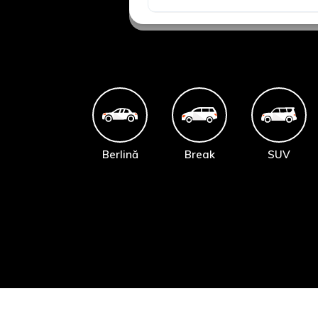
Berlină
Break
SUV