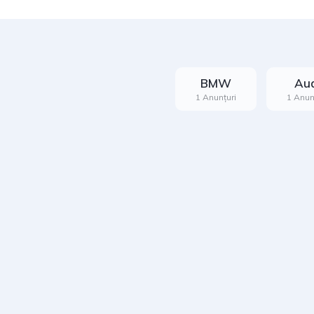
BMW
Aud
1 Anunțuri
1 Anun