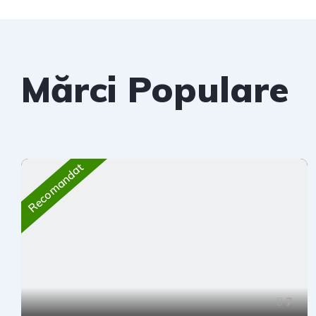
Mărci Populare
Recomandat
7