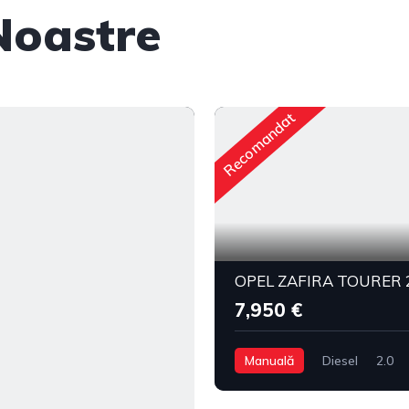
Noastre
Recomandat
OPEL ZAFIRA TOURER 2
7,950 €
Manuală
Diesel
2.0