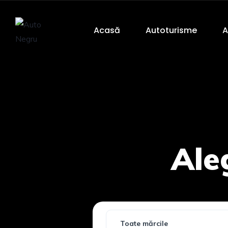
Acasă
Autoturisme
A
Ale
Toate mărcile