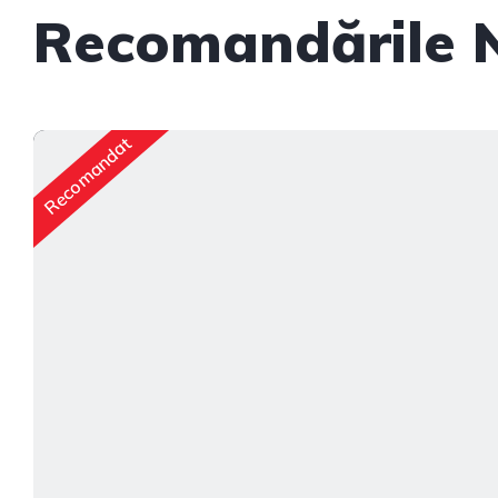
Recomandările 
Recomandat