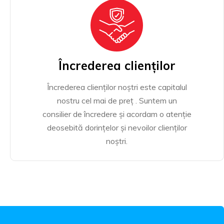
Încrederea clienților
Încrederea clienților noștri este capitalul
nostru cel mai de preț . Suntem un
consilier de încredere și acordam o atenție
deosebită dorințelor și nevoilor clienților
noștri.