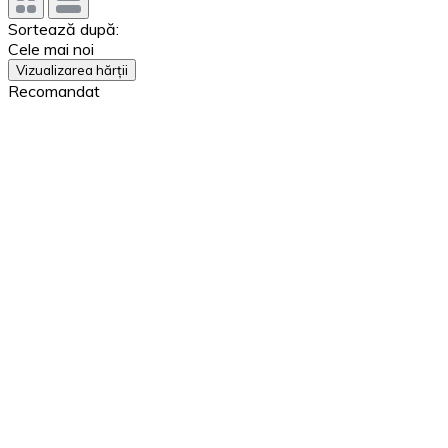
Sortează după:
Cele mai noi
Vizualizarea hărții
Recomandat